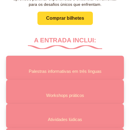
para os desafios únicos que enfrentam.
Comprar bilhetes
A ENTRADA INCLUI:
Palestras informativas em três línguas
Workshops práticos
Atividades lúdicas