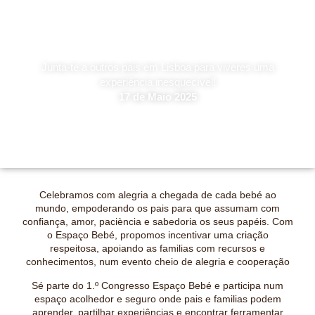
Junta-te a outros pais em Lisboa para viveres uma
experiência inesquecível!
17 de Maio 2025
Celebramos com alegria a chegada de cada bebé ao
mundo, empoderando os pais para que assumam com
confiança, amor, paciència e sabedoria os seus papéis. Com
o Espaço Bebé, propomos incentivar uma criação
respeitosa, apoiando as familias com recursos e
conhecimentos, num evento cheio de alegria e cooperação
Sé parte do 1.º Congresso Espaço Bebé e participa num
espaço acolhedor e seguro onde pais e familias podem
aprender, partilhar experiências e encontrar ferramentar