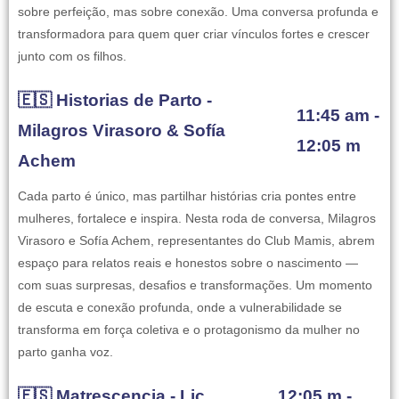
sobre perfeição, mas sobre conexão. Uma conversa profunda e
transformadora para quem quer criar vínculos fortes e crescer
junto com os filhos.
🇪🇸 Historias de Parto -
11:45 am -
Milagros Virasoro & Sofía
12:05 m
Achem
Cada parto é único, mas partilhar histórias cria pontes entre
mulheres, fortalece e inspira. Nesta roda de conversa, Milagros
Virasoro e Sofía Achem, representantes do Club Mamis, abrem
espaço para relatos reais e honestos sobre o nascimento —
com suas surpresas, desafios e transformações. Um momento
de escuta e conexão profunda, onde a vulnerabilidade se
transforma em força coletiva e o protagonismo da mulher no
parto ganha voz.
🇪🇸 Matrescencia - Lic.
12:05 m -