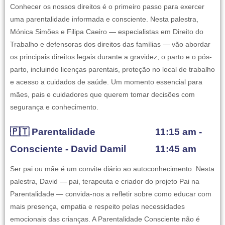
Conhecer os nossos direitos é o primeiro passo para exercer
uma parentalidade informada e consciente. Nesta palestra,
Mónica Simões e Filipa Caeiro — especialistas em Direito do
Trabalho e defensoras dos direitos das famílias — vão abordar
os principais direitos legais durante a gravidez, o parto e o pós-
parto, incluindo licenças parentais, proteção no local de trabalho
e acesso a cuidados de saúde. Um momento essencial para
mães, pais e cuidadores que querem tomar decisões com
segurança e conhecimento.
🇵🇹 Parentalidade
11:15 am -
Consciente - David Damil
11:45 am
Ser pai ou mãe é um convite diário ao autoconhecimento. Nesta
palestra, David — pai, terapeuta e criador do projeto Pai na
Parentalidade — convida-nos a refletir sobre como educar com
mais presença, empatia e respeito pelas necessidades
emocionais das crianças. A Parentalidade Consciente não é