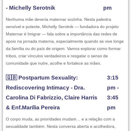
- Michelly Serotnik
pm
Nenhuma mãe deveria maternar sozinha. Nesta palestra
sensível e potente, Michelly Serotnik — fundadora do projeto
Maternar é Imigrar — fala sobre a importância das redes de
apoio na jornada materna, especialmente quando se vive longe
da família ou do país de origem. Vamos explorar como formar
tribos, criar vínculos verdadeiros e resgatar o senso de
comunidade que nutre, acolhe e fortalece as mães.
🇬🇧 Postpartum Sexuality:
3:15
Rediscovering Intimacy - Dra.
pm -
Carolina Di Fabrizzio, Claire Harris
3:45
& Enf.Marília Pereira
pm
O corpo muda, as prioridades mudam… e a relação com a
sexualidade também. Nesta conversa aberta e acolhedora,