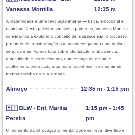
Vanessa Montilla
12:35 m
A maternidade é uma revolução interna — física, emocional e
espiritual. Nesta palestra sensível e poderosa, Vanessa Montilla
convida-nos a explorar o conceito de matrescência, o processo
profundo de transformação que acontece quando uma mulher
se torna mãe. Vamos falar sobre identidade, ambivalência,
autocuidado e pertencimento, num espaço de escuta e
acolhimento onde cada mãe pode reconhecer-se e sentir-se
menos sozinha na sua jornada.
Almoço
12:35 m - 1:15 pm
🇵🇹 BLW - Enf. Marília
1:15 pm - 1:45
Pereira
pm
O momento da introdução alimentar pode ser leve, divertido e