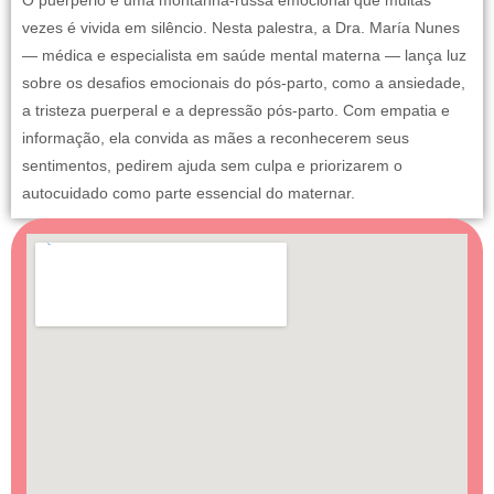
O puerpério é uma montanha-russa emocional que muitas
vezes é vivida em silêncio. Nesta palestra, a Dra. María Nunes
— médica e especialista em saúde mental materna — lança luz
sobre os desafios emocionais do pós-parto, como a ansiedade,
a tristeza puerperal e a depressão pós-parto. Com empatia e
informação, ela convida as mães a reconhecerem seus
sentimentos, pedirem ajuda sem culpa e priorizarem o
autocuidado como parte essencial do maternar.