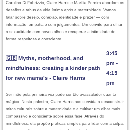
Carolina Di Fabrizzio, Claire Harris e Marília Pereira abordam os
desafios e tabus da vida íntima após a maternidade. Vamos
falar sobre desejo, conexão, identidade e prazer — com
informação, empatia e sem julgamentos. Um convite para olhar
a sexualidade com novos olhos e recuperar a intimidade de
forma respeitosa e consciente.
3:45
🇬🇧 Myths, motherhood, and
pm -
mindfulness: creating a kinder path
4:15
for new mama's - Claire Harris
pm
Ser mãe pela primeira vez pode ser tão avassalador quanto
mágico. Nesta palestra, Claire Harris nos convida a desconstruir
mitos culturais sobre a maternidade e a cultivar um olhar mais
compassivo e consciente sobre essa fase. Através do
mindfulness, ela propõe práticas simples para lidar com a culpa,