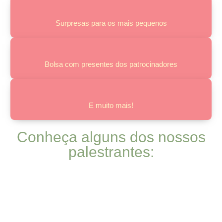
Surpresas para os mais pequenos
Bolsa com presentes dos patrocinadores
E muito mais!
Conheça alguns dos nossos
palestrantes: