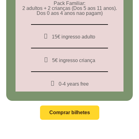
Pack Familiar:
2 adultos + 2 crianças (Dos 5 aos 11 anos).
Dos 0 aos 4 anos nao pagam)
15€ ingresso adulto
5€ ingresso criança
0-4 years
free
Comprar bilhetes