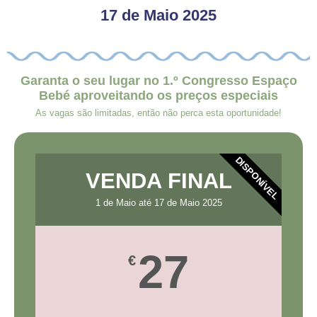
17 de Maio 2025
Garanta o seu lugar no 1.º Congresso Espaço
Bebé aproveitando os preços especiais
As vagas são limitadas, então não perca esta oportunidade!
DISPONÍVEL
VENDA FINAL
1 de Maio até 17 de Maio 2025
27
€