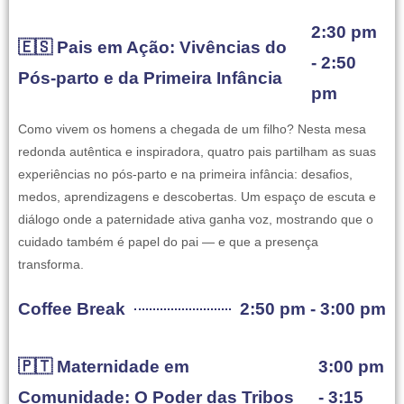
2:30 pm
🇪🇸 Pais em Ação: Vivências do
- 2:50
Pós-parto e da Primeira Infância
pm
Como vivem os homens a chegada de um filho? Nesta mesa
redonda autêntica e inspiradora, quatro pais partilham as suas
experiências no pós-parto e na primeira infância: desafios,
medos, aprendizagens e descobertas. Um espaço de escuta e
diálogo onde a paternidade ativa ganha voz, mostrando que o
cuidado também é papel do pai — e que a presença
transforma.
Coffee Break
2:50 pm - 3:00 pm
🇵🇹 Maternidade em
3:00 pm
Comunidade: O Poder das Tribos
- 3:15