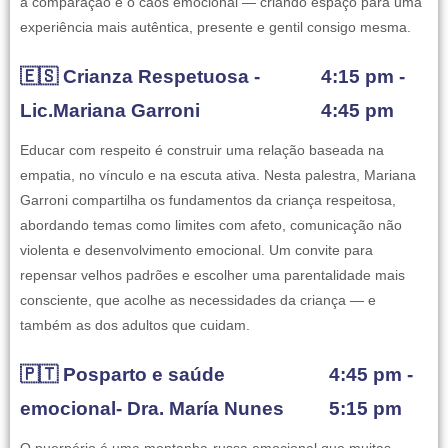
a comparação e o caos emocional — criando espaço para uma
experiência mais autêntica, presente e gentil consigo mesma.
🇪🇸 Crianza Respetuosa -
4:15 pm -
Lic.Mariana Garroni
4:45 pm
Educar com respeito é construir uma relação baseada na
empatia, no vínculo e na escuta ativa. Nesta palestra, Mariana
Garroni compartilha os fundamentos da criança respeitosa,
abordando temas como limites com afeto, comunicação não
violenta e desenvolvimento emocional. Um convite para
repensar velhos padrões e escolher uma parentalidade mais
consciente, que acolhe as necessidades da criança — e
também as dos adultos que cuidam.
🇵🇹 Posparto e saúde
4:45 pm -
emocional- Dra. María Nunes
5:15 pm