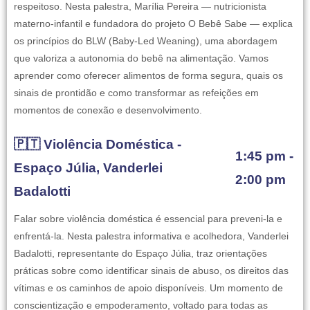
respeitoso. Nesta palestra, Marília Pereira — nutricionista
materno-infantil e fundadora do projeto O Bebê Sabe — explica
os princípios do BLW (Baby-Led Weaning), uma abordagem
que valoriza a autonomia do bebê na alimentação. Vamos
aprender como oferecer alimentos de forma segura, quais os
sinais de prontidão e como transformar as refeições em
momentos de conexão e desenvolvimento.
🇵🇹 Violência Doméstica -
1:45 pm -
Espaço Júlia, Vanderlei
2:00 pm
Badalotti
Falar sobre violência doméstica é essencial para preveni-la e
enfrentá-la. Nesta palestra informativa e acolhedora, Vanderlei
Badalotti, representante do Espaço Júlia, traz orientações
práticas sobre como identificar sinais de abuso, os direitos das
vítimas e os caminhos de apoio disponíveis. Um momento de
conscientização e empoderamento, voltado para todas as