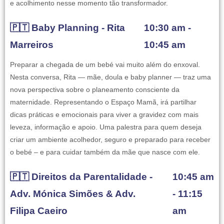
e acolhimento nesse momento tão transformador.
🇵🇹 Baby Planning - Rita
10:30 am -
Marreiros
10:45 am
Preparar a chegada de um bebé vai muito além do enxoval.
Nesta conversa, Rita — mãe, doula e baby planner — traz uma
nova perspectiva sobre o planeamento consciente da
maternidade. Representando o Espaço Mamã, irá partilhar
dicas práticas e emocionais para viver a gravidez com mais
leveza, informação e apoio. Uma palestra para quem deseja
criar um ambiente acolhedor, seguro e preparado para receber
o bebé – e para cuidar também da mãe que nasce com ele.
🇵🇹 Direitos da Parentalidade -
10:45 am
Adv. Mónica Simões & Adv.
- 11:15
Filipa Caeiro
am